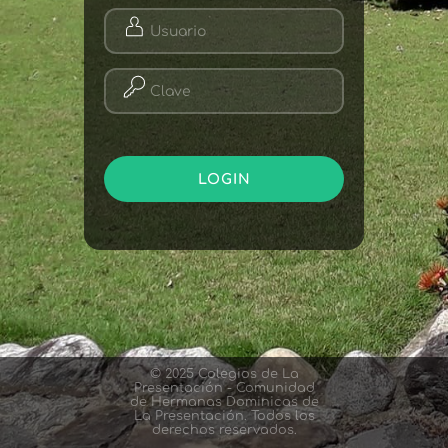
© 2025 Colegios de La
Presentación - Comunidad
de Hermanas Dominicas de
La Presentación. Todos los
derechos reservados.